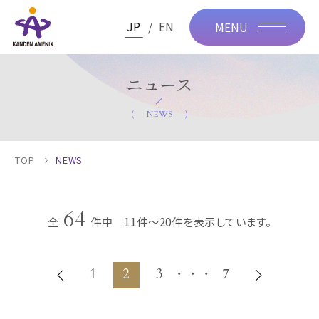
JP
EN
MENU
ニュース
NEWS
TOP
NEWS
64
全
件中 11件～20件を表示しています。
1
2
3
・・・
7