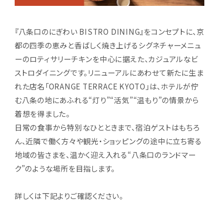
『八条口のにぎわい BISTRO DINING』をコンセプトに、京
都の四季の恵みと香ばしく焼き上げるシグネチャーメニュ
ーのロティサリーチキンを中心に据えた、カジュアルなビ
ストロダイニングです。リニューアルにあわせて新たに生ま
れた店名「ORANGE TERRACE KYOTO」は、ホテルが佇
む八条の地にあふれる“灯り”“活気”“温もり”の情景から
着想を得ました。
日常の食事から特別なひとときまで、宿泊ゲストはもちろ
ん、近隣で働く方々や観光・ショッピングの途中に立ち寄る
地域の皆さまを、温かく迎え入れる“八条口のランドマー
ク”のような場所を目指します。
詳しくは下記よりご確認ください。