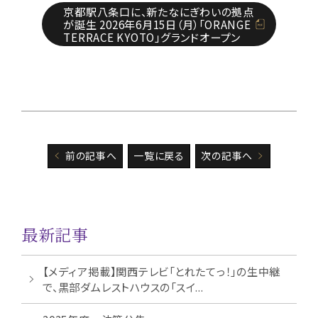
京都駅八条口に、新たなにぎわいの拠点
が誕生 2026年6月15日（月）「ORANGE
TERRACE KYOTO」グランドオープン
前の記事へ
一覧に戻る
次の記事へ
最新記事
【メディア掲載】関西テレビ「とれたてっ！」の生中継
で、黒部ダムレストハウスの「スイ...