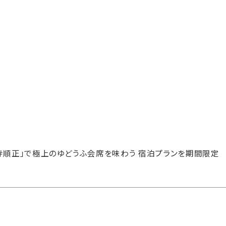
寺順正」で極上のゆどうふ会席を味わう 宿泊プランを期間限定