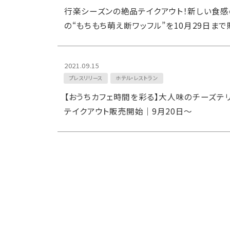
行楽シーズンの絶品テイクアウト！新しい食感
の“もちもち萌え断ワッフル”を10月29日まで
2021.09.15
プレスリリース
ホテル・レストラン
【おうちカフェ時間を彩る】大人味のチーズテリ
テイクアウト販売開始｜9月20日～