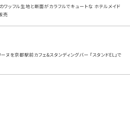
のワッフル生地と断面がカラフルでキュートな ホテルメイド
販売
ーヌを京都駅前カフェ&スタンディングバー 『スタンドEL』で