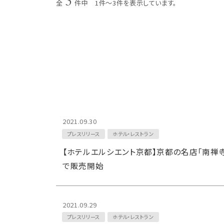
3
全
件中 1件～3件を表示しています。
2021.09.30
プレスリリース
ホテル・レストラン
【ホテルエルシエント京都】京都の名店「南禅
で販売開始
2021.09.29
プレスリリース
ホテル・レストラン