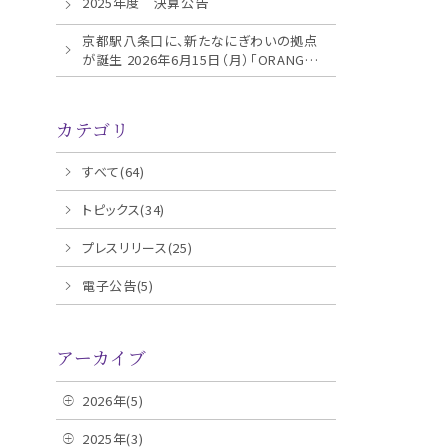
2025年度 決算公告
京都駅八条口に、新たなにぎわいの拠点
が誕生 2026年6月15日（月）「ORANGE
TERRACE KYOT...
カテゴリ
すべて(64)
トピックス(34)
プレスリリース(25)
電子公告(5)
アーカイブ
2026年(5)
2025年(3)