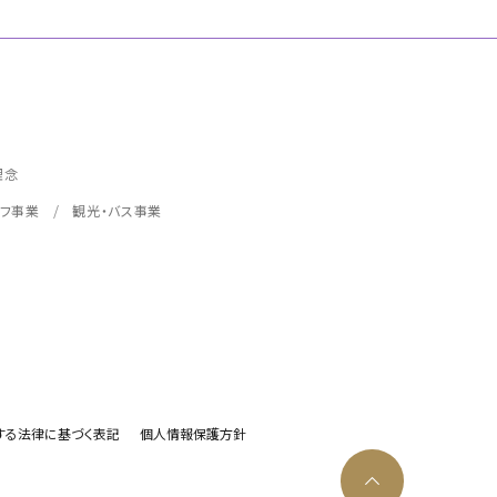
理念
フ事業
観光・バス事業
する法律に基づく表記
個人情報保護方針